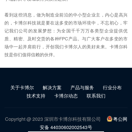
看到这些消息，做为制造业前沿的中小型企业主，内心是高兴
的，卡博尔科技就是要在这多变的市场环境中，不忘初心，牢
记我们公司的发展梦想：为全国千千万万各类型企业提供优
质、精密、及时交货的各种FPC产品。与广大客户在多变的市
场中一起并肩前行，开创我们卡博尔人的美好未来。卡博尔科
技是你们值得信赖的伙伴。
关于卡博尔
解决方案
产品与服务
行业分布
技术支持
卡博尔动态
联系我们
Copyright @ 2023 深圳市卡博尔科技有限公司
粤公网
安备 44030602002543号