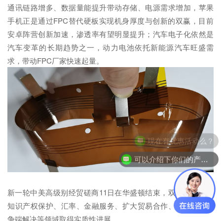
通讯链路增多、数据量能提升带动存储、电源需求增加，苹果
手机正是通过FPC替代硬板实现机身厚度与创新的双赢，目前
安卓阵营创新加速，渗透率有望明显提升；汽车电子化依然是
汽车变革的长期趋势之一，动力电池依托新能源汽车旺盛需
求，带动FPC厂家快速起量。
现在有优惠活动么？
可以介绍下你们的产品么？
新一轮中美高级别经贸磋商11日在华盛顿结束，双方在农业、
知识产权保护、汇率、金融服务、扩大贸易合作、技术转让、
争端解决等领域取得实质性进展。