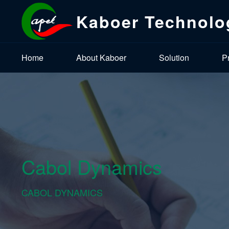
Kaboer Technolo
Home
About Kaboer
Solution
P
Cabol Dynamics
CABOL DYNAMICS