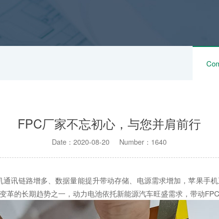
Com
FPC厂家不忘初心，与您并肩前行
Date：2020-08-20 Number：1640
机通讯链路增多、数据量能提升带动存储、电源需求增加，苹果手机
变革的长期趋势之一，动力电池依托新能源汽车旺盛需求，带动FP