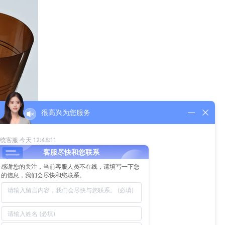
很高兴为您服务
解决等领域取得实质性进展。
们公司的发展梦想：为全国千千万万各类型企业提供优质、精
得信赖的伙伴。