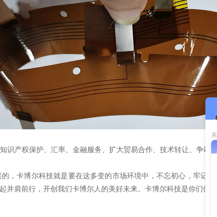
、知识产权保护、汇率、金融服务、扩大贸易合作、技术转让、争端
兴的，卡博尔科技就是要在这多变的市场环境中，不忘初心，牢记我
一起并肩前行，开创我们卡博尔人的美好未来。卡博尔科技是你们值