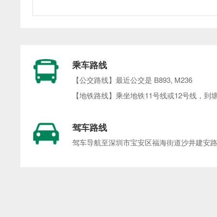
乘车路线
【公交路线】最近公交是 B893, M236
【地铁路线】乘坐地铁11号线或12号线，
驾车路线
驾车导航至深圳市宝安区福海街道沙井建安路