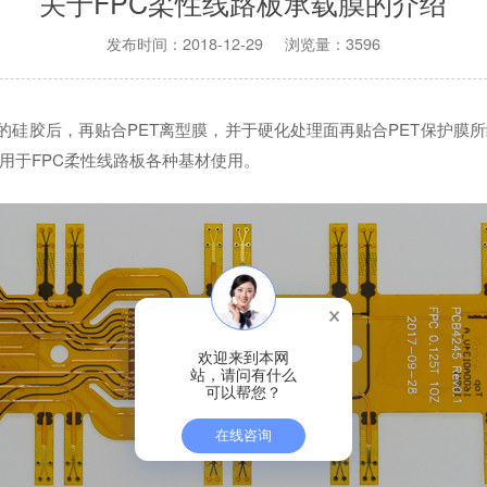
关于FPC柔性线路板承载膜的介绍
发布时间：2018-12-29 浏览量：3596
殊的硅胶后，再贴合PET离型膜，并于硬化处理面再贴合PET保护膜
用于FPC柔性线路板各种基材使用。
欢迎来到本网
站，请问有什么
可以帮您？
在线咨询