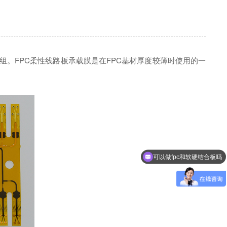
所组。FPC柔性线路板承载膜是在FPC基材厚度较薄时使用的一
可以做fpc和软硬结合板吗