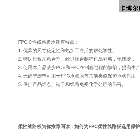
FPC柔性线路板承载膜特点：
1. 优异的尺寸稳定性和热加工序后的耐化学性。
2. 特殊压敏系粘合剂，经过压合制程也易剥离，无残胶 。
3. 使用本产品减少PCB和FPC在制程过程的缺陷，提高生
4. 无硅型胶带可用于FPC承载膜等其他类似保护承载作用
5. 保护产品焊点、端子和线路免受化学处理的伤害。
柔性线路板为你推荐阅读：
如何为FPC柔性线路板选用保