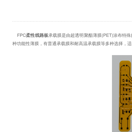
FPC
柔性线路板
承载膜是由超透明聚酯薄膜(PET)涂布特
种功能性薄膜，有普通承载膜和耐高温承载膜等多种选择，适