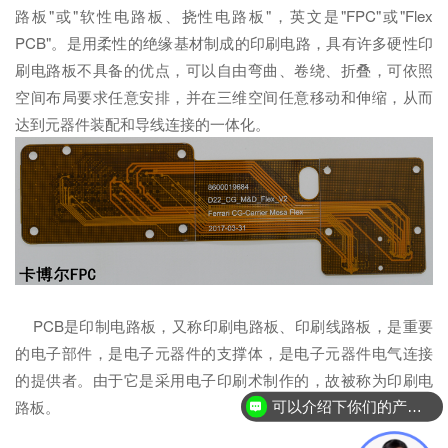
路板"或"软性电路板、挠性电路板"，英文是"FPC"或"Flex
PCB"。是用柔性的绝缘基材制成的印刷电路，具有许多硬性印
刷电路板不具备的优点，可以自由弯曲、卷绕、折叠，可依照
空间布局要求任意安排，并在三维空间任意移动和伸缩，从而
达到元器件装配和导线连接的一体化。
PCB是印制电路板，又称印刷电路板、印刷线路板，是重要
的电子部件，是电子元器件的支撑体，是电子元器件电气连接
的提供者。由于它是采用电子印刷术制作的，故被称为印刷电
路板。
可以介绍下你们的产品么？