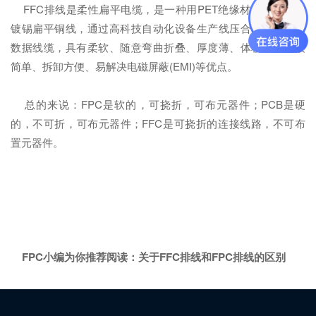
FFC排线是柔性扁平电缆，是一种用PET绝缘材料和极薄的
镀锡扁平铜线，通过高科技自动化设备生产线压合而成的新型
数据线缆，具有柔软、随意弯曲折叠、厚度薄、体积小、连接
简单、拆卸方便、易解决电磁屏蔽(EMI)等优点。
总的来说：FPC是软的，可挠折，可布元器件；PCB是硬
的，不可折，可布元器件；FFC是可挠折的连接线路，不可布
置元器件。
FPC小编为你推荐阅读：
关于FFC排线和FPC排线的区别