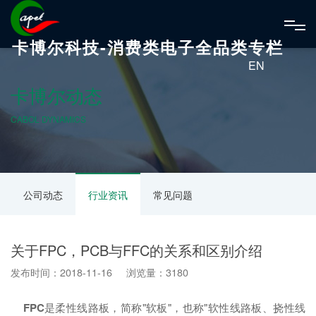
卡博尔科技-消费类电子全品类专栏
EN
卡博尔动态
CABOL DYNAMICS
公司动态
行业资讯
常见问题
关于FPC，PCB与FFC的关系和区别介绍
发布时间：2018-11-16 浏览量：3180
FPC
是柔性线路板，简称"软板"，也称"软性线路板、挠性线