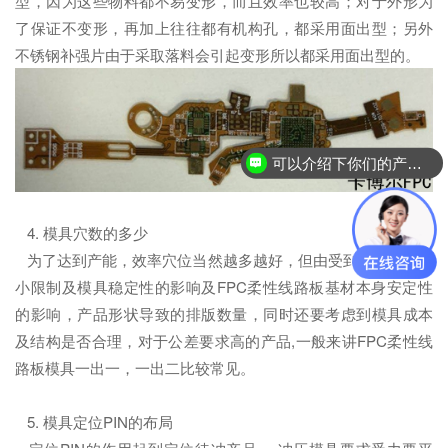
型，因为这些物料都不易变形，而且效率也较高；对于外形为
了保证不变形，再加上往往都有机构孔，都采用面出型；另外
不锈钢补强片由于采取落料会引起变形所以都采用面出型的。
可以介绍下你们的产品么？
4. 模具穴数的多少
为了达到产能，效率穴位当然越多越好，但由受到冲床平台大
小限制及模具稳定性的影响及FPC柔性线路板基材本身安定性
的影响，产品形状导致的排版数量，同时还要考虑到模具成本
及结构是否合理，对于公差要求高的产品,一般来讲FPC柔性线
路板模具一出一，一出二比较常见。
5. 模具定位PIN的布局