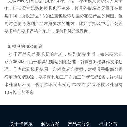
定位PIN的作用起到定位待冲产品。 冲压模具要求受力要平
衡，FPC柔性线路板模具也不例外，模具外形应该尽量开在模
具中间，所以定位PIN的位置也应该尽量分布在产品的周围。但
同时也要考虑到产品本身要求的地方，比如手指及中心距公差
要求特别要求严格的地方，定位PIN尽量靠近。
6. 模具的预涨预缩
对于产品公差要求高的地方，特别是金手指，如果要求在
+/-0.05MM，由于模具很难达到此公差，就需要对模具作技术处
理，且考虑到模具使用一定程度后会磨损，对模具手指部分进
行单边预缩0.02，要求模具加工厂在加工时就预缩2条，经过技
术处理后不良，仅手指不良率只到1%左右,如果不技术处理有
10%以上的不良。
关于卡博尔
解决方案
产品与服务
行业分布