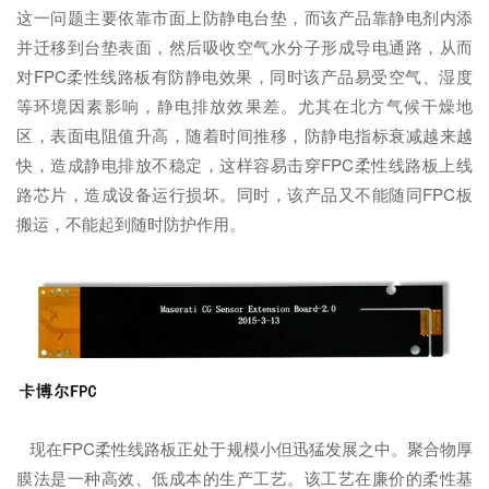
这一问题主要依靠市面上防静电台垫，而该产品靠静电剂内添
并迁移到台垫表面，然后吸收空气水分子形成导电通路，从而
对FPC柔性线路板有防静电效果，同时该产品易受空气、湿度
等环境因素影响，静电排放效果差。尤其在北方气候干燥地
区，表面电阻值升高，随着时间推移，防静电指标衰减越来越
快，造成静电排放不稳定，这样容易击穿FPC柔性线路板上线
路芯片，造成设备运行损坏。同时，该产品又不能随同FPC板
搬运，不能起到随时防护作用。
现在FPC柔性线路板正处于规模小但迅猛发展之中。聚合物厚
膜法是一种高效、低成本的生产工艺。该工艺在廉价的柔性基