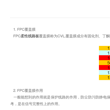
1. FPC覆盖膜
FPC
柔性线路板
覆盖膜称为CVL,覆盖膜成分有固化剂、
2. FPC覆盖膜作用
一般能想到的作用就是保护线路的作用，防尘防污防静电保护
考，是在信号完整性上的作用。