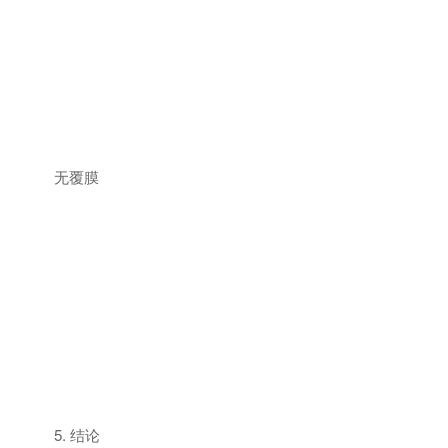
无覆膜
5. 结论