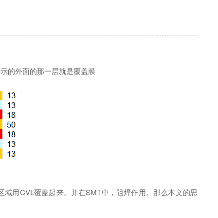
析
所示的外面的那一层就是覆盖膜
域用CVL覆盖起来。并在SMT中，阻焊作用。那么本文的思