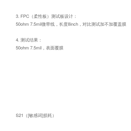
3. FPC（柔性板）测试板设计：
50ohm 7.5mil微带线，长度8inch，对比测试加不加覆盖膜
4. 测试结果：
50ohm 7.5mil，表面覆膜
S21（[敏感词]损耗）