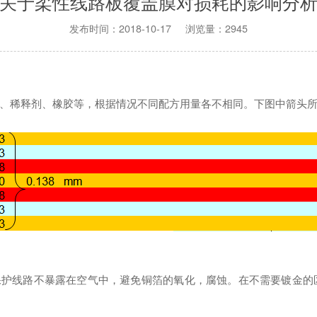
关于柔性线路板覆盖膜对损耗的影响分
发布时间：2018-10-17 浏览量：2945
丁酮、稀释剂、橡胶等，根据情况不同配方用量各不相同。下图中箭头
线路不暴露在空气中，避免铜箔的氧化，腐蚀。在不需要镀金的区