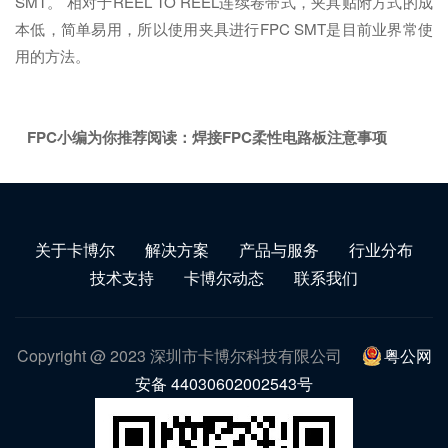
SMT。 相对于REEL TO REEL连续卷带式，夹具贴附方式的成
本低，简单易用，所以使用夹具进行FPC SMT是目前业界常使
用的方法。
FPC小编为你推荐阅读：
焊接FPC柔性电路板注意事项
关于卡博尔
解决方案
产品与服务
行业分布
技术支持
卡博尔动态
联系我们
Copyright @ 2023 深圳市卡博尔科技有限公司
粤公网
安备 44030602002543号