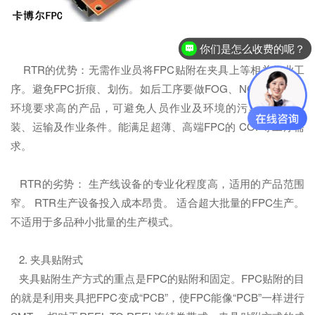
你们是怎么收费的呢？
RTR的优势：无需作业员将FPC贴附在夹具上等相关作业工
序。避免FPC折痕、划伤。如后工序要做FOG、NCP等对无尘
环境要求高的产品，可避免人员作业及环境的污染。简化包
装、运输及作业条件。能满足超薄、高端FPC的 COF等工序需
求。
RTR的劣势： 生产线设备的专业化程度高，适用的产品范围
窄。 RTR生产设备投入成本昂贵。 适合超大批量的FPC生产。
不适用于多品种小批量的生产模式。
2. 夹具贴附式
夹具贴附生产方式的重点是FPC的贴附和固定。FPC贴附的目
的就是利用夹具把FPC变成“PCB”，使FPC能像“PCB”一样进行