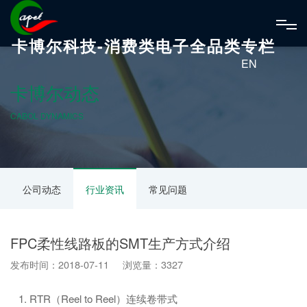
卡博尔科技-消费类电子全品类专栏
EN
卡博尔动态
CABOL DYNAMICS
公司动态
行业资讯
常见问题
FPC柔性线路板的SMT生产方式介绍
发布时间：2018-07-11 浏览量：3327
1. RTR（Reel to Reel）连续卷带式