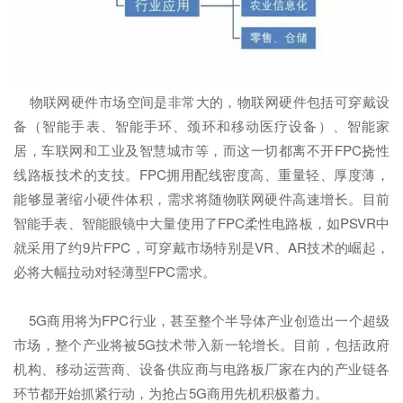
物联网硬件市场空间是非常大的，物联网硬件包括可穿戴设
备（智能手表、智能手环、颈环和移动医疗设备）、智能家
居，车联网和工业及智慧城市等，而这一切都离不开FPC挠性
线路板技术的支技。FPC拥用配线密度高、重量轻、厚度薄，
能够显著缩小硬件体积，需求将随物联网硬件高速增长。目前
智能手表、智能眼镜中大量使用了FPC柔性电路板，如PSVR中
就采用了约9片FPC，可穿戴市场特别是VR、AR技术的崛起，
必将大幅拉动对轻薄型FPC需求。
5G商用将为FPC行业，甚至整个半导体产业创造出一个超级
市场，整个产业将被5G技术带入新一轮增长。目前，包括政府
机构、移动运营商、设备供应商与电路板厂家在内的产业链各
环节都开始抓紧行动，为抢占5G商用先机积极蓄力。