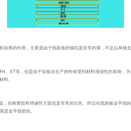
加厚的作用，主要是由于线路板的铜箔是非常的薄，不足以单独支撑
、FR4、ET等，但是由于软板在生产的时候受到材料涨缩性的影响，
材料。
高温，在耐磨损和绝缘性方面也是非常的出色。所以在线路板金手指的
易是金手指损伤。