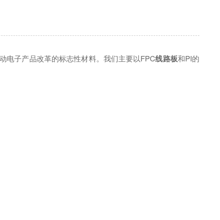
动电子产品改革的标志性材料。我们主要以FPC
线路板
和PI的