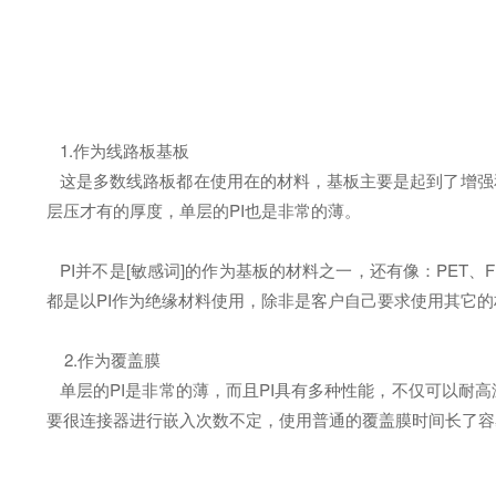
1.作为线路板基板
这是多数线路板都在使用在的材料，基板主要是起到了增强和
层压才有的厚度，单层的PI也是非常的薄。
PI并不是[敏感词]的作为基板的材料之一，还有像：PET
都是以PI作为绝缘材料使用，除非是客户自己要求使用其它的
2.作为覆盖膜
单层的PI是非常的薄，而且PI具有多种性能，不仅可以耐
要很连接器进行嵌入次数不定，使用普通的覆盖膜时间长了容