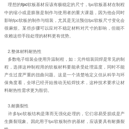
理想的
fpc
软板基材应该有极稳定的尺寸，fpc软板基材在制程
中的缩小或是膨胀是制作与使用者的重大课题，因为他会同时
影响fpc软板的制作与组装，尤其是无法预估fpc软板尺寸变化会
很麻烦。某些步骤可以应对不稳定材料对尺寸的影响，但能不
依赖这些手段处理的材料更有优势。
2.整体材料耐热性
多数电子组装会使用升温制程，如：元件组装回焊是常见的制
程，选择这种制程用的软板材料要能承受处理温度，同时不能
产生过度严重的扭曲问题。这是一个清楚地定义但从科学与环
保角度看，全球已经开始推动无铅焊技术，这种技术要求让材
料耐热性需求更为殷切。
3.耐撕裂性
许多fpc软板结构是薄而无强化处理的，它们容易受损或是产
生撕裂现象。因此用于fpc软板制作的基材，应该要具有耐撕裂
性。