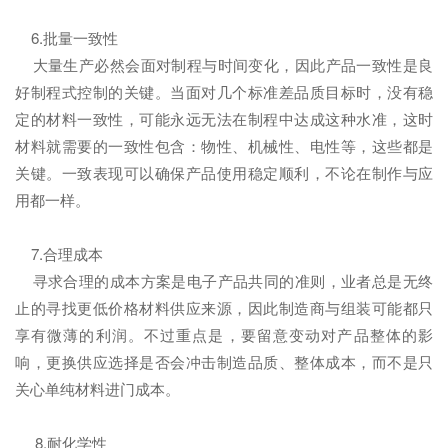
6.批量一致性
大量生产必然会面对制程与时间变化，因此产品一致性是良
好制程式控制的关键。当面对几个标准差品质目标时，没有稳
定的材料一致性，可能永远无法在制程中达成这种水准，这时
材料就需要的一致性包含：物性、机械性、电性等，这些都是
关键。一致表现可以确保产品使用稳定顺利，不论在制作与应
用都一样。
7.合理成本
寻求合理的成本方案是电子产品共同的准则，业者总是无终
止的寻找更低价格材料供应来源，因此制造商与组装可能都只
享有微薄的利润。不过重点是，要留意变动对产品整体的影
响，更换供应选择是否会冲击制造品质、整体成本，而不是只
关心单纯材料进门成本。
8.耐化学性