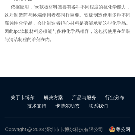
依据应用，fpc软板材料需要有各种不同程度的抗化学能力，
这对制造商与终端使用者都同样重要。软板制造使用多种不同
腐蚀性化学品，会让制造者担心材料是否能承受这些化学品。
因此fpc软板材料必须能与多种化学品相容，这包括使用在组装
与清洁制程的溶剂在内。
关于卡博尔
解决方案
产品与服务
行业分布
技术支持
卡博尔动态
联系我们
Copyright @ 2023 深圳市卡博尔科技有限公司
粤公网