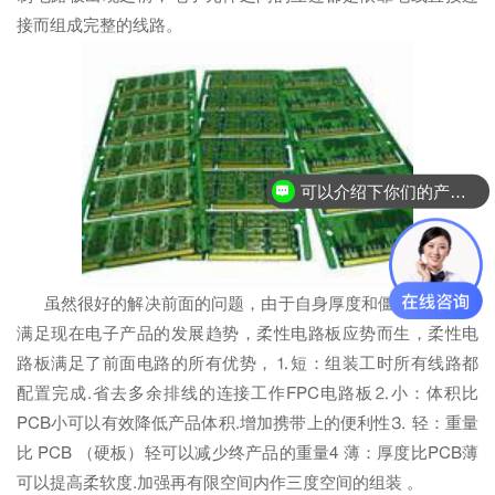
接而组成完整的线路。
可以介绍下你们的产品么？
虽然很好的解决前面的问题，由于自身厚度和僵硬特性无法
满足现在电子产品的发展趋势，柔性电路板应势而生，柔性电
路板满足了前面电路的所有优势，⒈短：组装工时所有线路都
配置完成.省去多余排线的连接工作FPC电路板⒉小：体积比
PCB小可以有效降低产品体积.增加携带上的便利性⒊ 轻：重量
比 PCB （硬板）轻可以减少终产品的重量4 薄：厚度比PCB薄
可以提高柔软度.加强再有限空间内作三度空间的组装 。