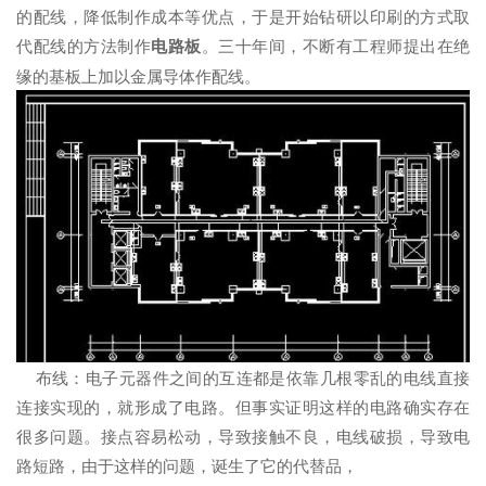
的配线，降低制作成本等优点，于是开始钻研以印刷的方式取
代配线的方法制作
电路板
。三十年间，不断有工程师提出在绝
缘的基板上加以金属导体作配线。
布线：电子元器件之间的互连都是依靠几根零乱的电线直接
连接实现的，就形成了电路。但事实证明这样的电路确实存在
很多问题。接点容易松动，导致接触不良，电线破损，导致电
路短路，由于这样的问题，诞生了它的代替品，