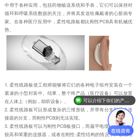
中用于各种应用，包括药物输送系统和手表，它们可以保持对
循环和呼吸系统数据的关注，并将其发送给佩戴者的心脏病专
家。在各种医疗应用中，柔性电路板都比刚性PCB具有机械优
势。
1. 柔性线路板使工程师能够将它们的各种电子组件安装在一个
紧凑的小型封装中。结果，整个终产品（医疗设备）可以放置
可以介绍下你们的产品么？
在人体上（例如，助听设备）。
2. 柔性线路板可以形成复杂的三维形状，并带有分支到多个连
接器的分支，而刚性PCB则无法实现。
3. 柔性线路板可以与刚性PCB板接口，而扁平电缆不需要相对
较高和笨重的连接器，或者在刚性-柔性结构的情况下。它们可