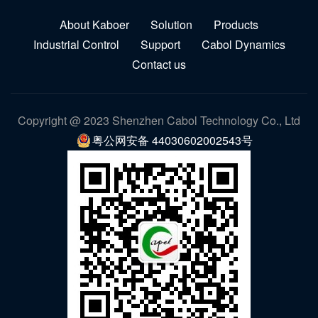
About Kaboer
Solution
Products
Industrial Control
Support
Cabol Dynamics
Contact us
Copyright @ 2023 Shenzhen Cabol Technology Co., Ltd
粤公网安备 44030602002543号