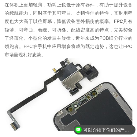
在体积上更加轻薄，功耗上也低于原有器件，有助于提升设备
的续航能力，同时基于其可弯曲、柔韧性佳的特性，其耐用程
度也大大高于以往屏幕，降低设备意外损伤的概率。
FPC
具有
轻薄、可弯曲、卷绕、可折叠、配线密度高的特点，完美契合
了轻薄化、小型化的发展主旋律，近年来成为PCB细分行业的
领跑者。FPC在手机中应用增多将成为既定趋势，这也让FPC
市场呈现利好态势。
可以介绍下你们的产品么？