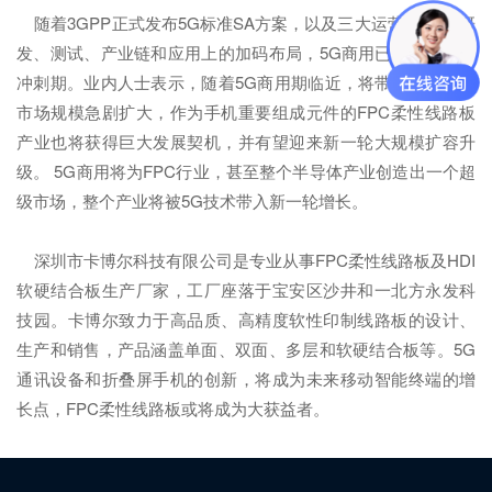
随着3GPP正式发布5G标准SA方案，以及三大运营商在5G研
发、测试、产业链和应用上的加码布局，5G商用已经进入全面
冲刺期。业内人士表示，随着5G商用期临近，将带动相关产业
市场规模急剧扩大，作为手机重要组成元件的FPC柔性线路板
产业也将获得巨大发展契机，并有望迎来新一轮大规模扩容升
级。 5G商用将为FPC行业，甚至整个半导体产业创造出一个超
级市场，整个产业将被5G技术带入新一轮增长。
深圳市卡博尔科技有限公司是专业从事FPC柔性线路板及HDI
软硬结合板生产厂家，工厂座落于宝安区沙井和一北方永发科
技园。卡博尔致力于高品质、高精度软性印制线路板的设计、
生产和销售，产品涵盖单面、双面、多层和软硬结合板等。5G
通讯设备和折叠屏手机的创新，将成为未来移动智能终端的增
长点，FPC柔性线路板或将成为大获益者。