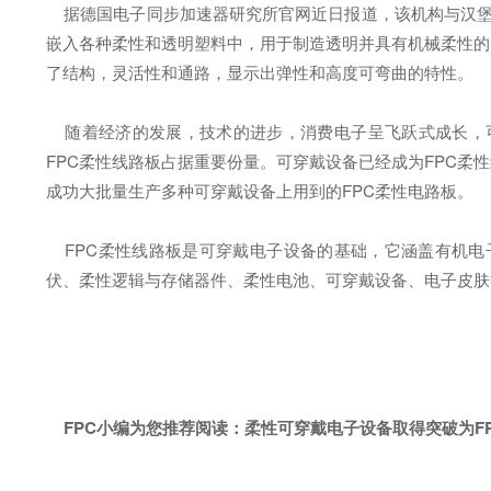
据德国电子同步加速器研究所官网近日报道，该机构与汉堡大
嵌入各种柔性和透明塑料中，用于制造透明并具有机械柔性的
了结构，灵活性和通路，显示出弹性和高度可弯曲的特性。
随着经济的发展，技术的进步，消费电子呈飞跃式成长，可
FPC柔性线路板占据重要份量。可穿戴设备已经成为FPC柔
成功大批量生产多种可穿戴设备上用到的FPC柔性电路板。
FPC柔性线路板是可穿戴电子设备的基础，它涵盖有机电子
伏、柔性逻辑与存储器件、柔性电池、可穿戴设备、电子皮肤
FPC小编为您推荐阅读：
柔性可穿戴电子设备取得突破为F