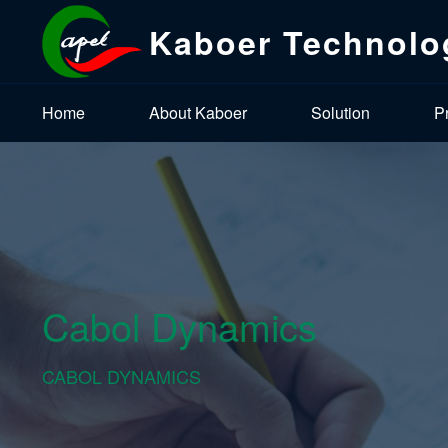
Kaboer Technolo
Home
About Kaboer
Solution
P
Cabol Dynamics
CABOL DYNAMICS