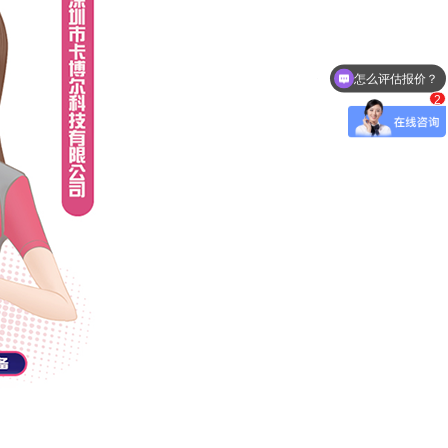
怎么评估报价？
可以做fpc和软硬结合板吗
2