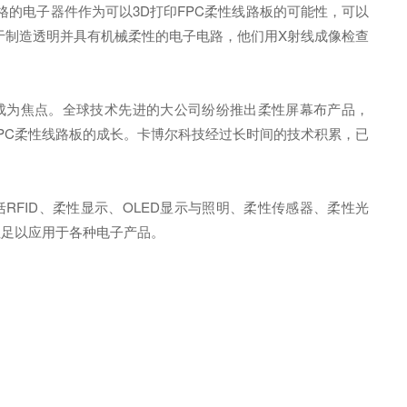
的电子器件作为可以3D打印FPC柔性线路板的可能性，可以
于制造透明并具有机械柔性的电子电路，他们用X射线成像检查
成为焦点。全球技术先进的大公司纷纷推出柔性屏幕布产品，
FPC柔性线路板的成长。卡博尔科技经过长时间的技术积累，已
FID、柔性显示、OLED显示与照明、柔性传感器、柔性光
性足以应用于各种电子产品。