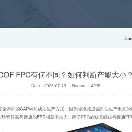
Com
COF FPC有何不同？如何判断产能大小
Date：2023-07-19 Number：4235
完全不同的SAP半加成法生产方式，因为标准减成蚀刻法生产出来的F
工环节其实与普通的
FPC
相差不太大，除了FPC的线宽线距与普通F