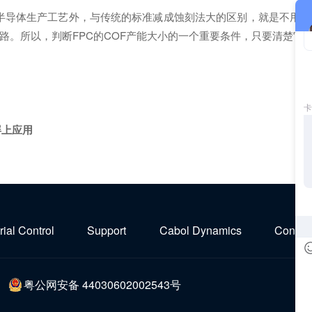
LD半导体生产工艺外，与传统的标准减成蚀刻法大的区别，就是不用
。所以，判断FPC的COF产能大小的一个重要条件，只要清楚它采
屏上应用
rial Control
Support
Cabol Dynamics
Contact
粤公网安备 44030602002543号