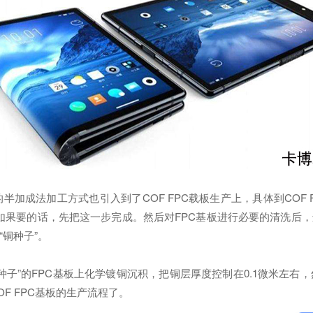
加成法加工方式也引入到了COF FPC载板生产上，具体到COF
，如果要的话，先把这一步完成。然后对FPC基板进行必要的清洗后
铜种子”。
子”的FPC基板上化学镀铜沉积，把铜层厚度控制在0.1微米左
F FPC基板的生产流程了。