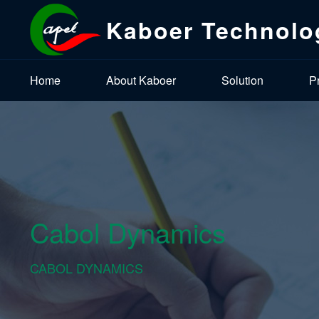
Kaboer Technolo
Home
About Kaboer
Solution
P
Cabol Dynamics
CABOL DYNAMICS