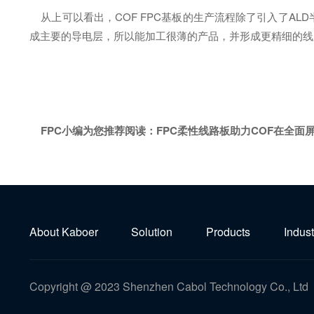
从上可以看出，COF FPC基板的生产流程除了引入了A
成主要的导电层，所以能加工很薄的产品，并形成更精细的线路
FPC小编为您推荐阅读：
FPC柔性线路板助力COF在全面
About Kaboer
Solution
Products
Indust
Copyright @ 2023 Shenzhen Cabol Technology Co., Ltd