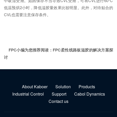
中吸湿受潮。如因保存不当导致CVL受潮，可将CVL进行60℃
低温预烘2小时，降低溢胶量效果比较明显。此外，对待贴合的
CVL也需要注意保存条件。
FPC小编为您推荐阅读：
FPC柔性线路板溢胶的解决方案探
讨
About Kaboer
Solution
Products
Industrial Control
Support
Cabol Dynamics
Contact us