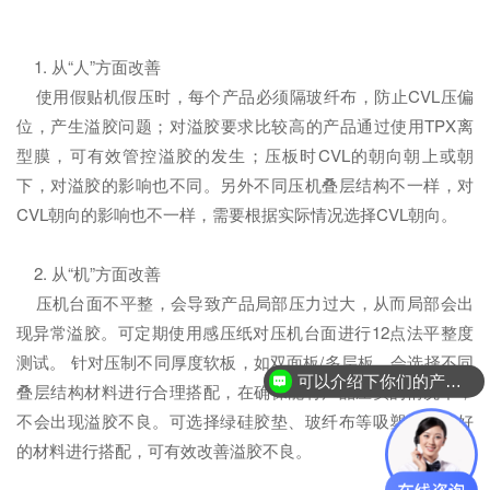
1. 从“人”方面改善
使用假贴机假压时，每个产品必须隔玻纤布，防止CVL压偏
位，产生溢胶问题；对溢胶要求比较高的产品通过使用TPX离
型膜，可有效管控溢胶的发生；压板时CVL的朝向朝上或朝
下，对溢胶的影响也不同。另外不同压机叠层结构不一样，对
CVL朝向的影响也不一样，需要根据实际情况选择CVL朝向。
2. 从“机”方面改善
压机台面不平整，会导致产品局部压力过大，从而局部会出
现异常溢胶。可定期使用感压纸对压机台面进行12点法平整度
测试。 针对压制不同厚度软板，如双面板/多层板，会选择不同
可以介绍下你们的产品么？
叠层结构材料进行合理搭配，在确保能将产品压实的情况下，
不会出现溢胶不良。可选择绿硅胶垫、玻纤布等吸塑性能较好
的材料进行搭配，可有效改善溢胶不良。