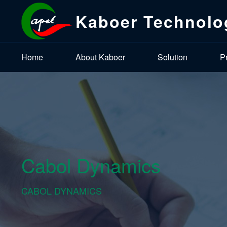
Kaboer Technolo
Home
About Kaboer
Solution
P
Cabol Dynamics
CABOL DYNAMICS