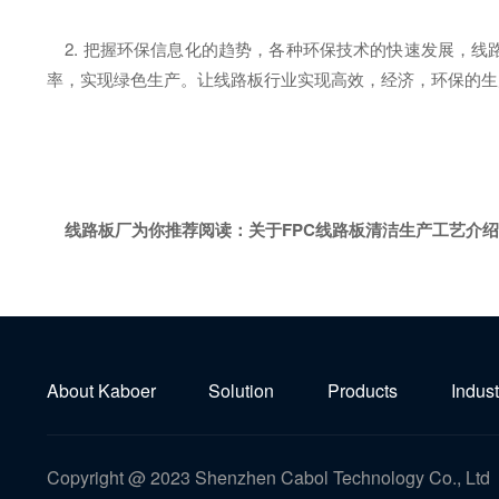
2. 把握环保信息化的趋势，各种环保技术的快速发展，线
率，实现绿色生产。让线路板行业实现高效，经济，环保的生
线路板厂为你推荐阅读：
关于FPC线路板清洁生产工艺介绍
About Kaboer
Solution
Products
Indust
Copyright @ 2023 Shenzhen Cabol Technology Co., Ltd