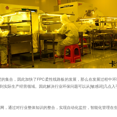
的集合，因此加快了FPC柔性线路板的发展，那么在发展过程中环
到实际生产经营领域。因此解决行业环保问题可以从[敏感词]几点入
联网，通过对行业整体知识的整合，实现自动化监控，智能化管理在