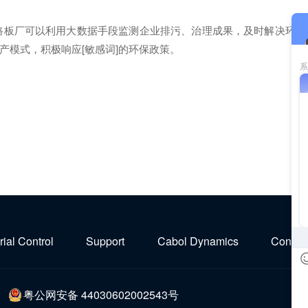
路板厂可以利用大数据手段监测企业排污、治理成果，及时解决环
产模式，积极响应[敏感词]的环保政策。
rial Control
Support
Cabol Dynamics
Contact
粤公网安备 44030602002543号