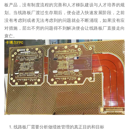
板产品，没有制度流程的完善和人才梯队建设与人才培养的规
划。当线路板厂渡过生存期后，便会进入快速发展阶段，之前
没有考虑到或者无法考虑到的问题就会不断涌现，如果没有应
对措施，层出不穷的问题得不到解决便会让线路板厂直接走向
衰亡。
1. 线路板厂需要分析做绩效管理的真正目的和目标