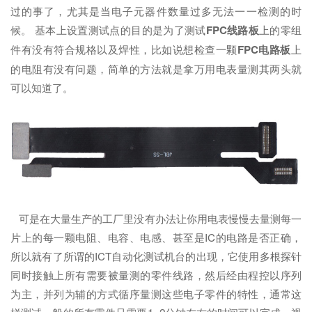
过的事了，尤其是当电子元器件数量过多无法一一检测的时
候。 基本上设置测试点的目的是为了测试
FPC线路板
上的零组
件有没有符合规格以及焊性，比如说想检查一颗
FPC
电路板
上
的电阻有没有问题，简单的方法就是拿万用电表量测其两头就
可以知道了。
可是在大量生产的工厂里没有办法让你用电表慢慢去量测每一
片上的每一颗电阻、电容、电感、甚至是IC的电路是否正确，
所以就有了所谓的ICT自动化测试机台的出现，它使用多根探针
同时接触上所有需要被量测的零件线路，然后经由程控以序列
为主，并列为辅的方式循序量测这些电子零件的特性，通常这