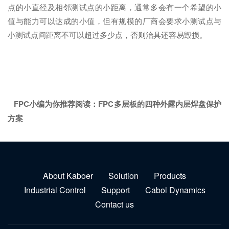
点的小直径及相邻测试点的小距离，通常多会有一个希望的小
值与能力可以达成的小值，但有规模的厂商会要求小测试点与
小测试点间距离不可以超过多少点，否则治具还容易毁损。
FPC小编为你推荐阅读：
FPC多层板的四种外露内层焊盘保护
方案
About Kaboer
Solution
Products
Industrial Control
Support
Cabol Dynamics
Contact us