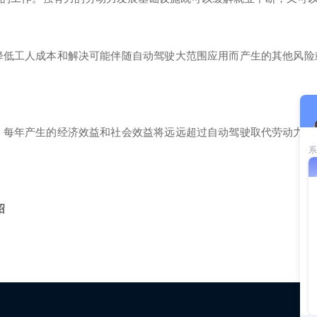
降低工人成本和解决可能伴随自动驾驶大范围应用而产生的其他风险
，每年产生的经济效益和社会效益将远远超过自动驾驶取代劳动力的
绍