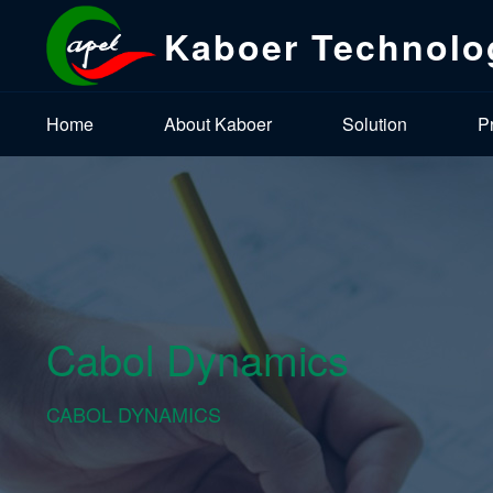
Kaboer Technolo
Home
About Kaboer
Solution
P
Cabol Dynamics
CABOL DYNAMICS