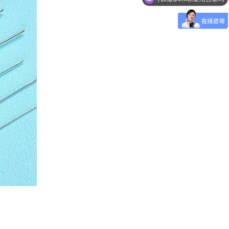
可以做盲埋孔板吗