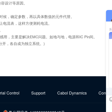
兼容设计等原因。
。
的时候，确定参数，再以具体数值的元件代替。
接上电流表，这样方便测耗电流。
。
用，主要是解决EMC问题。如地与地，电源和IC Pin间。
分开，各自成为独立系统。)
rial Control
Support
Cabol Dynamics
Contact