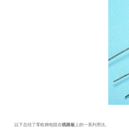
以下总结了零欧姆电阻在
线路板
上的一系列用法。