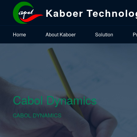
Kaboer Technolo
Home
About Kaboer
Solution
P
Cabol Dynamics
CABOL DYNAMICS