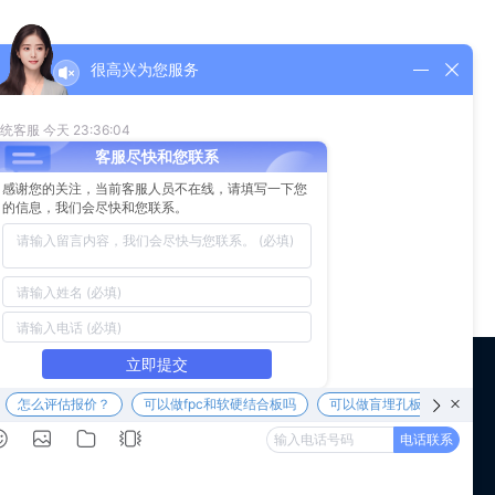
很高兴为您服务
 us