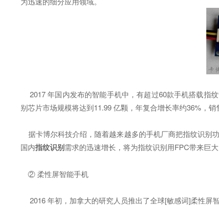
为迅速的细分应用领域。
2017 年国内发布的智能手机中，有超过60款手机搭载指纹
别芯片市场规模将达到11.99 亿颗，年复合增长率约36%，销售
据卡博尔科技介绍，随着越来越多的手机厂商把指纹识别功能应
国内
指纹识别
需求的迅速增长，将为指纹识别用FPC带来巨
② 柔性屏智能手机
2016 年初，加拿大的研究人员推出了全球[敏感词]柔性屏智