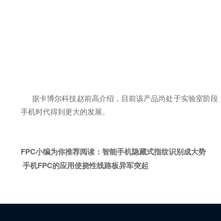
据卡博尔科技赵前高介绍，目前该产品尚处于实验室阶段，未
手机时代得到更大的发展。
FPC小编为你推荐阅读：
智能手机隐藏式指纹识别成大势
手机FPC的应用使挠性线路板异军突起