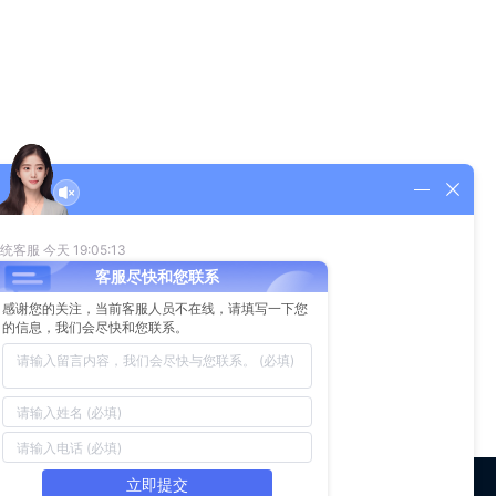
发展趋势，FPC 本身的轻、薄、可弯曲的特点将使其在柔性