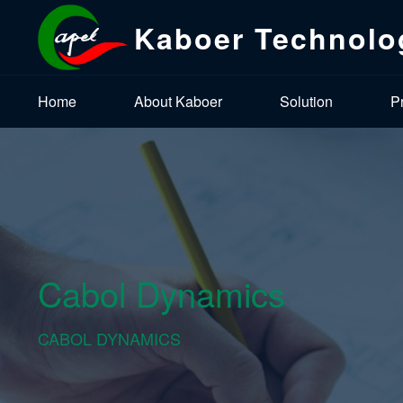
Kaboer Technolo
Home
About Kaboer
Solution
P
Cabol Dynamics
CABOL DYNAMICS