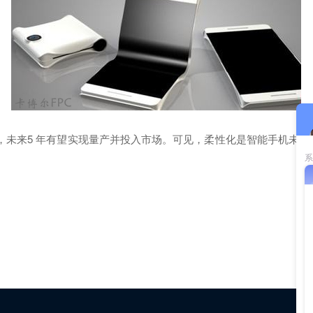
来5 年有望实现量产并投入市场。可见，柔性化是智能手机未来的