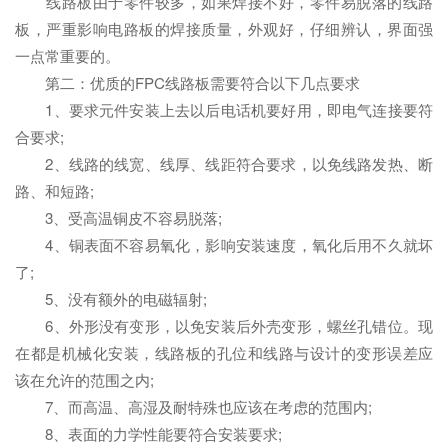
线路板由于零件较多，如果焊接不好，零件易脱落的线路
板，严重影响电路板的焊接质量，外观好，仔细辨认，界面强
一点常重要的。
第二：优质的FPC线路板需要符合以下几点要求
1、要求元件安装上去以后电话机要好用，即电气连接要符
合要求;
2、线路的线宽、线厚、线距符合要求，以免线路发热、断
路、和短路;
3、受高温铜皮不容易脱落;
4、铜表面不容易氧化，影响安装速度，氧化后用不久就坏
了;
5、没有额外的电磁辐射;
6、外形没有变形，以免安装后外壳变形，螺丝孔错位。现
在都是机械化安装，线路板的孔位和线路与设计的变形误差应
该在允许的范围之内;
7、而高温、高湿及耐特殊也应该在考虑的范围内;
8、表面的力学性能要符合安装要求;