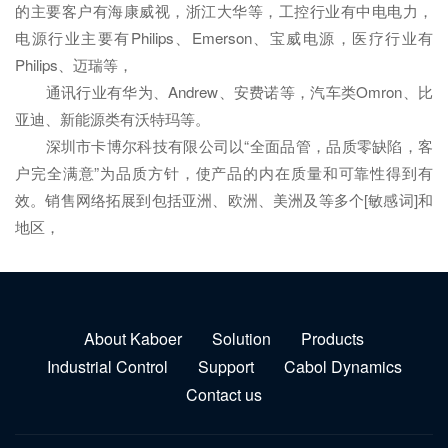
的主要客户有海康威视，浙江大华等，工控行业有中电电力，
电源行业主要有Philips、Emerson、宝威电源，医疗行业有
Philips、迈瑞等，
通讯行业有华为、Andrew、安费诺等，汽车类Omron、比
亚迪、新能源类有沃特玛等。
深圳市卡博尔科技有限公司以“全面品管，品质零缺陷，客
户完全满意”为品质方针，使产品的内在质量和可靠性得到有
效。销售网络拓展到包括亚洲、欧洲、美洲及等多个[敏感词]和
地区，
About Kaboer
Solution
Products
Industrial Control
Support
Cabol Dynamics
Contact us