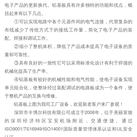
电子产品的更新换代。铝基板具有许多独特的功能和优点，概
括起来有以下几点。
①可以实现电路中各个元器件间的电气连接，代替复杂的
布线减少了传统方式下的接线工作量，简化了电子产品的装
配、焊接和调试工作。
②缩小了整机体积，降低了产品成本提高了电子设备的质
量和可靠性。
③具有良好的一致性它可以采用标准化设计有利于焊接的
机械化提高了生产率。
④铝基板有较好的机械性能和电气性能，使电子设备实现
单元组合化，使整块经过装配调试的电路板成为一个备件，便
于整机产品的互换与维修。
铝基板上图为我司工厂设备，欢迎新老客户来厂参观！
深圳市卡博尔科技有限公司成立于2008年，位于美丽富饶
的深圳经济特区宝安机场附近，交通便捷。通过
ISO9001/TS16949/ISO14001国际质量管理体系认证和UL安全
认证，