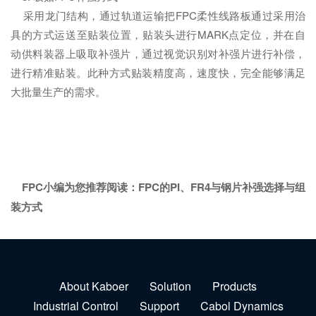
采用龙门结构，通过轨道运输把FPC柔性线路板通过采用治
具的方式运送至贴装位置，贴装头进行MARK点定位，并在自
动供料装器上吸取补强片，通过视觉识别对补强片进行补偿，
进行精准贴装。此种方式贴装精度高，速度快，完全能够满足
大批量生产的需求。
FPC小编为您推荐阅读：
FPC的PI、FR4与钢片补强选择与组
装方式
About Kaboer
Solution
Products
Industrial Control
Support
Cabol Dynamics