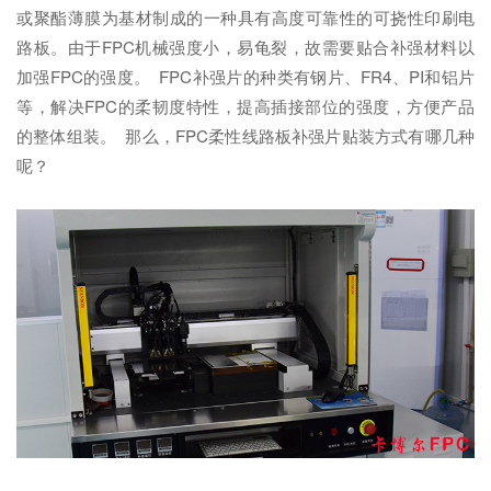
或聚酯薄膜为基材制成的一种具有高度可靠性的可挠性印刷电
路板。由于FPC机械强度小，易龟裂，故需要贴合补强材料以
加强FPC的强度。 FPC补强片的种类有钢片、FR4、PI和铝片
等，解决FPC的柔韧度特性，提高插接部位的强度，方便产品
的整体组装。 那么，FPC柔性线路板补强片贴装方式有哪几种
呢？