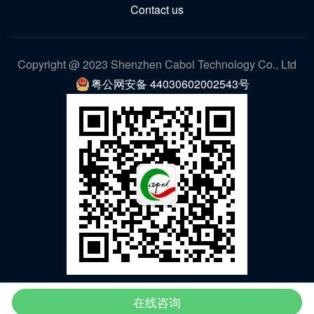
Contact us
Copyright @ 2023 Shenzhen Cabol Technology Co., Ltd
粤公网安备 44030602002543号
WeChat
在线咨询