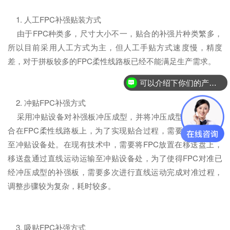
1. 人工FPC补强贴装方式
由于FPC种类多，尺寸大小不一，贴合的补强片种类繁多，
所以目前采用人工方式为主，但人工手贴方式速度慢，精度
差，对于拼板较多的FPC柔性线路板已经不能满足生产需求。
可以介绍下你们的产品么？
2. 冲贴FPC补强方式
采用冲贴设备对补强板冲压成型，并将冲压成型的补强板贴
合在FPC柔性线路板上，为了实现贴合过程，需要将FPC运输
至冲贴设备处。在现有技术中，需要将FPC放置在移送盘上，
移送盘通过直线运动运输至冲贴设备处，为了使得FPC对准已
经冲压成型的补强板，需要多次进行直线运动完成对准过程，
调整步骤较为复杂，耗时较多。
3. 吸贴FPC补强方式