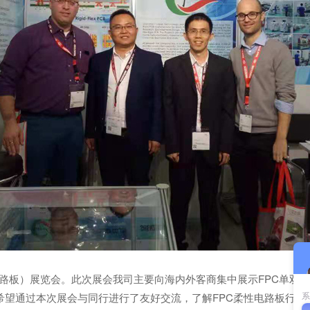
）展览会。此次展会我司主要向海内外客商集中展示FPC单双面板
希望通过本次展会与同行进行了友好交流，了解FPC柔性电路板行