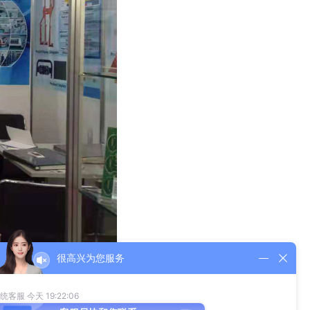
很高兴为您服务
、FPC多层板、FPC特殊工艺板、FPC盲埋孔板和软硬结合
业的新行情，对卡博尔科技今后的发展带来新的契机。