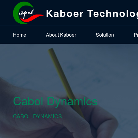
Kaboer Technolo
Home
About Kaboer
Solution
P
Cabol Dynamics
CABOL DYNAMICS