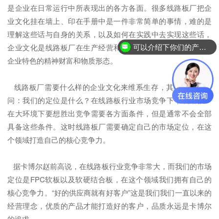
是企业在日常运行中所表现出的各方各面。很多线路板厂把企
业文化挂在墙上、印在手册中是一件非常简单的事情，难的是
理解这些话与自身的关系，以及如何在实践中去实现这些话，
企业文化是线路板厂在生产经营和管理活动中所创造的具有该
可以介绍下你们的产品么？
企业特色的精神财富和物质形态。
线路板厂需要什么样的企业文化来维系生存，其实就相当于
问：我们的定位是什么？在线路板行业市场竞争下，线路板厂
在大环境下要想胜出竞争需要各方面条件，但是通常不会全部
具备这些条件。这时线路板厂需要确定自己的市场定位，在这
个领域打造自己的核心竞争力。
据卡博尔赵前高说，在线路板行业竞争非常大，而我们的市场
定位是FPC软板以及软硬结合板，在这个领域我们拥有自己的
核心竞争力。“好的供应商就有好客户”这是我们我们一直以来的
经营理念，优质的产品才能打造好的客户，品质永远是卡博尔
的追求。