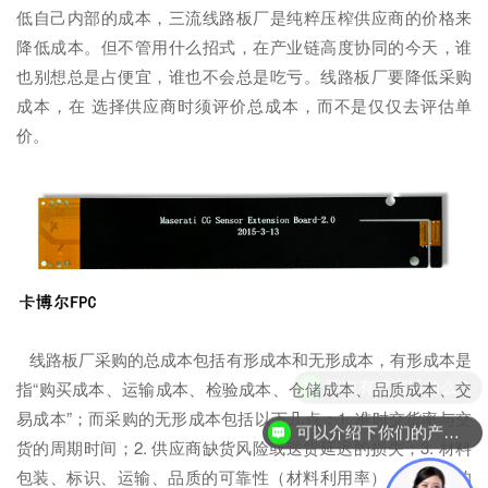
低自己内部的成本，三流线路板厂是纯粹压榨供应商的价格来
降低成本。但不管用什么招式，在产业链高度协同的今天，谁
也别想总是占便宜，谁也不会总是吃亏。线路板厂要降低采购
成本，在 选择供应商时须评价总成本，而不是仅仅去评估单
价。
线路板厂采购的总成本包括有形成本和无形成本，有形成本是
现在有优惠活动么？
指“购买成本、运输成本、检验成本、仓储成本、品质成本、交
易成本”；而采购的无形成本包括以下几点：1. 准时交货率与交
可以介绍下你们的产品么？
货的周期时间；2. 供应商缺货风险或送货延迟的损失；3. 材料
包装、标识、运输、品质的可靠性（材料利用率）；4. 单据的