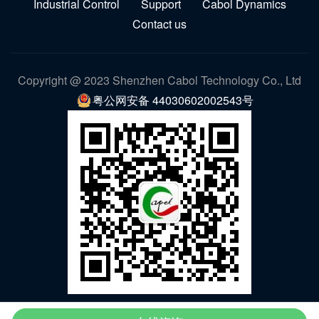
Industrial Control
Support
Cabol Dynamics
Contact us
Copyright @ 2023 Shenzhen Cabol Technology Co., Ltd
粤公网安备 44030602002543号
WeChat