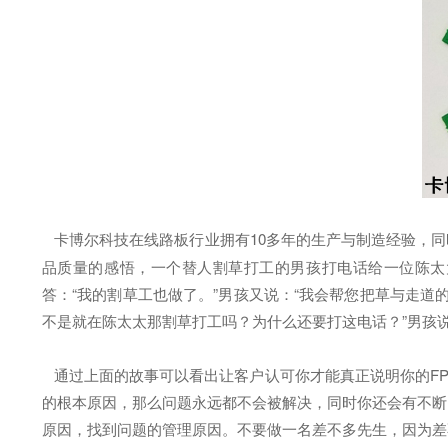
卡博尔科技在线路板行业拥有10多年的生产与制造经验，同
品质量的感悟，一个替人割草打工的男孩打电话给一位陈太太
答：“我的割草工也做了。”男孩又说：“我会帮您把草与走道
不是就在陈太太那割草打工吗？为什么还要打这电话？”男孩说
通过上面的故事可以看出让客户认可你才能真正说明你的FP
的根本原因，那么问题永远都不会被解决，同时你还会有不断
原因，找到问题的管理原因。不要做一名差不多先生，因为差