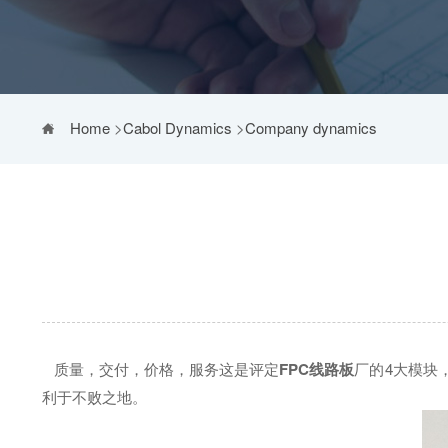
Home
>
Cabol Dynamics
>
Company dynamics
质量，交付，价格，服务这是评定
FPC线路板
厂的4大模块
利于不败之地。