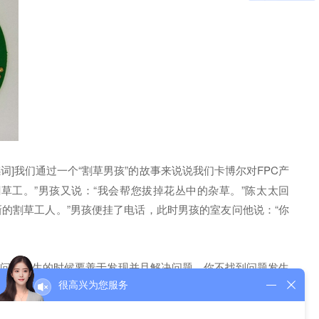
感词]我们通过一个“割草男孩”的故事来说说我们卡博尔对FPC产
草工。”男孩又说：“我会帮您拔掉花丛中的杂草。”陈太太回
新的割草工人。”男孩便挂了电话，此时男孩的室友问他说：“你
在问题发生的时候要善于发现并且解决问题，你不找到问题发生
板厂的管理们：找到问题发生的根本原因，找到问题流出的根本
很高兴为您服务