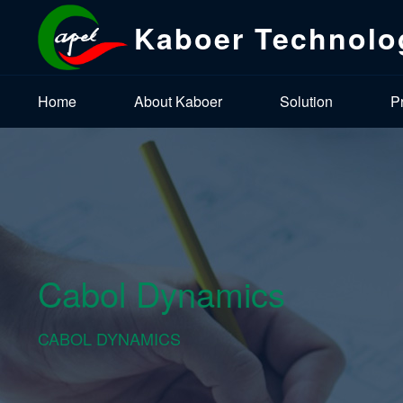
Kaboer Technolo
Home
About Kaboer
Solution
P
Cabol Dynamics
CABOL DYNAMICS