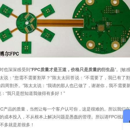
时也深深感受到"
FPC质量才是王道，价格只是质量的衍生品
”。[敏
说：“您需不需要割草？”陈太太回答说：“不需要了，我已有了割
的四周割齐。”陈太太说：“我请的那人也已做了，谢谢你，我不需要
：“我只是想知道我做得有多好！”
C产品的质量，当然让每一个客户认可你，这是很难的。所以我们
的成本投入，不从根本上解决问题是愚蠢的管理。所以请FPC线路
不多就是差很多！