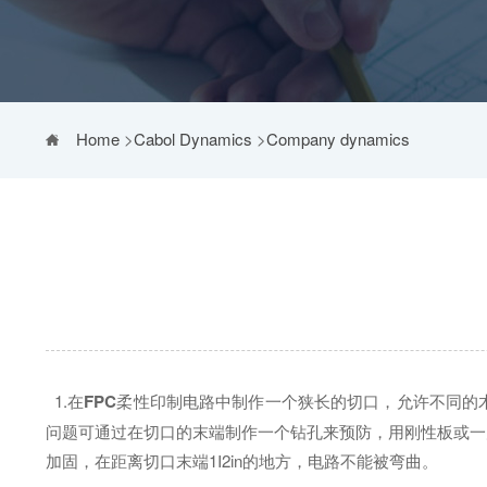
Home
>
Cabol Dynamics
>
Company dynamics
1.在
FPC
柔性印制电路中制作一个狭长的切口，允许不同的
问题可通过在切口的末端制作一个钻孔来预防，用刚性板或一
加固，在距离切口末端1I2in的地方，电路不能被弯曲。