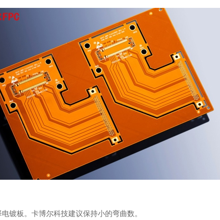
择电镀板。卡博尔科技建议保持小的弯曲数。