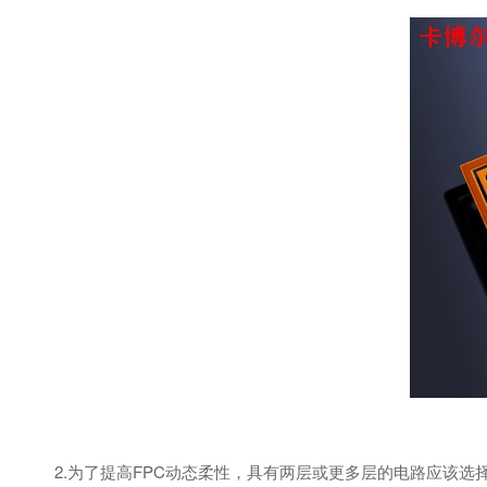
2.为了提高FPC动态柔性，具有两层或更多层的电路应该选