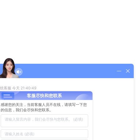
在完成的组装中没有扭曲。扭曲可能造成电路外边缘不应有的应