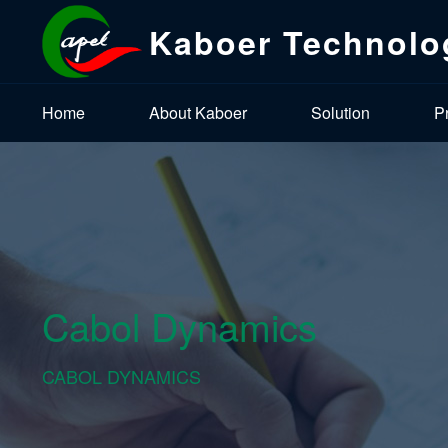
Kaboer Technolo
Home
About Kaboer
Solution
P
Cabol Dynamics
CABOL DYNAMICS