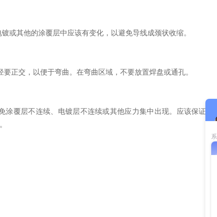
在电镀或其他的涂覆层中应该有变化，以避免导线成颈状收缩。
路径要正交，以便于弯曲。在弯曲区域，不要放置焊盘或通孔。
避免涂覆层不连续、电镀层不连续或其他应力集中出现。应该保证
。