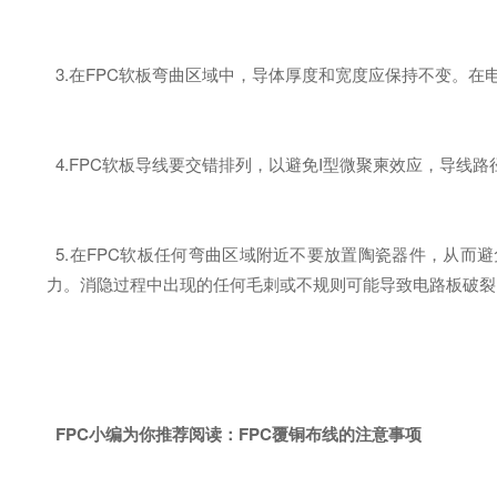
3.在FPC软板弯曲区域中，导体厚度和宽度应保持不变。
4.FPC软板导线要交错排列，以避免I型微聚柬效应，导线
5.在FPC软板任何弯曲区域附近不要放置陶瓷器件，从而
力。消隐过程中出现的任何毛刺或不规则可能导致电路板破裂
FPC小编为你推荐阅读：
FPC覆铜布线的注意事项