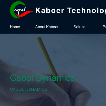
Kaboer Technolo
Home
About Kaboer
Solution
P
Cabol Dynamics
CABOL DYNAMICS