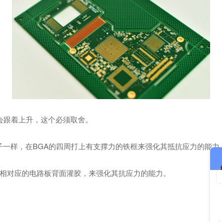
也会跟着上升，这个必须取舍。
子一样，在BGA的四周打上有支撑力的铁框来强化其抵抗应力的能力
是其相对应的电路板背面灌胶，来强化其抗应力的能力。