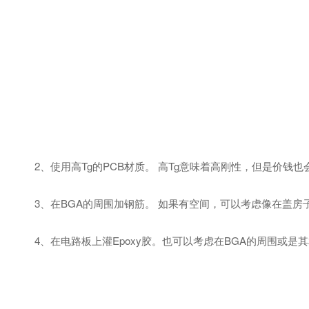
2、使用高Tg的PCB材质。 高Tg意味着高刚性，但是价钱
3、在BGA的周围加钢筋。 如果有空间，可以考虑像在盖房
4、在电路板上灌Epoxy胶。也可以考虑在BGA的周围或