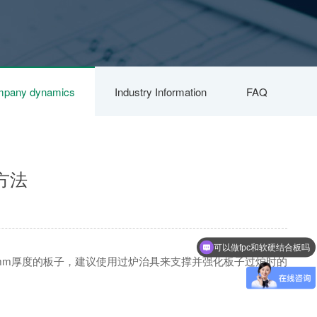
pany dynamics
Industry Information
FAQ
方法
可以做fpc和软硬结合板吗
1.2mm厚度的板子，建议使用过炉治具来支撑并强化板子过炉时的