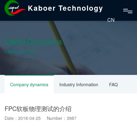
Kaboer Technology
CN
Cabol Dynamics
CABOL DYNAMICS
Company dynamics
Industry Information
FAQ
FPC软板物理测试的介绍
Date：2018-04-25 Number：3987