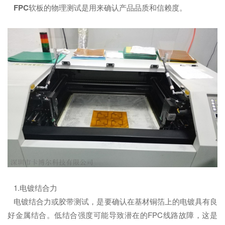
FPC
软板的物理测试是用来确认产品品质和信赖度。
1.电镀结合力
电镀结合力或胶带测试，是要确认在基材铜箔上的电镀具有良
好金属结合。低结合强度可能导致潜在的FPC线路故障，这是