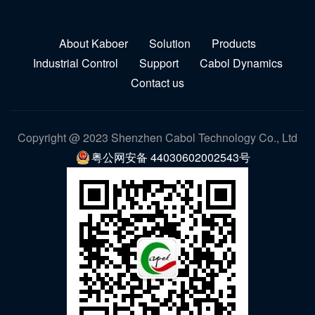
About Kaboer
Solution
Products
Industrial Control
Support
Cabol Dynamics
Contact us
Copyright @ 2023 Shenzhen Cabol Technology Co., Ltd
粤公网安备 44030602002543号