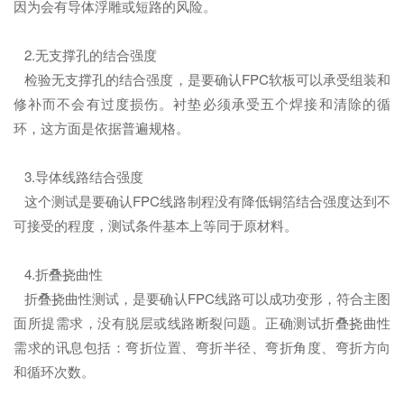
因为会有导体浮雕或短路的风险。
2.无支撑孔的结合强度
检验无支撑孔的结合强度，是要确认FPC软板可以承受组装和
修补而不会有过度损伤。衬垫必须承受五个焊接和清除的循
环，这方面是依据普遍规格。
3.导体线路结合强度
这个测试是要确认FPC线路制程没有降低铜箔结合强度达到不
可接受的程度，测试条件基本上等同于原材料。
4.折叠挠曲性
折叠挠曲性测试，是要确认FPC线路可以成功变形，符合主图
面所提需求，没有脱层或线路断裂问题。正确测试折叠挠曲性
需求的讯息包括：弯折位置、弯折半径、弯折角度、弯折方向
和循环次数。