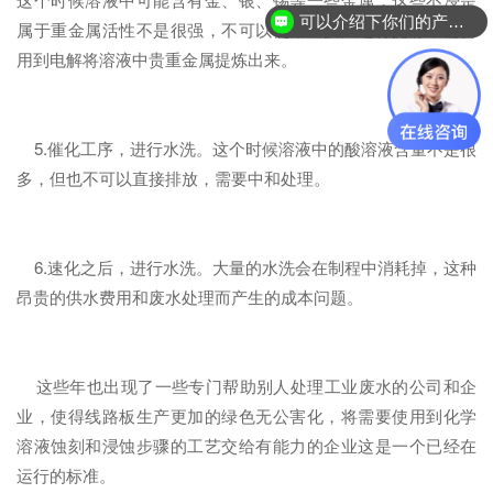
可以介绍下你们的产品么？
属于重金属活性不是很强，不可以使用置换法进行提炼，需要
用到电解将溶液中贵重金属提炼出来。
5.催化工序，进行水洗。这个时候溶液中的酸溶液含量不是很
多，但也不可以直接排放，需要中和处理。
6.速化之后，进行水洗。大量的水洗会在制程中消耗掉，这种
昂贵的供水费用和废水处理而产生的成本问题。
这些年也出现了一些专门帮助别人处理工业废水的公司和企
业，使得线路板生产更加的绿色无公害化，将需要使用到化学
溶液蚀刻和浸蚀步骤的工艺交给有能力的企业这是一个已经在
运行的标准。