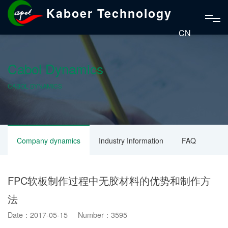
Kaboer Technology
CN
Cabol Dynamics
CABOL DYNAMICS
Company dynamics
Industry Information
FAQ
FPC软板制作过程中无胶材料的优势和制作方
法
Date：2017-05-15 Number：3595