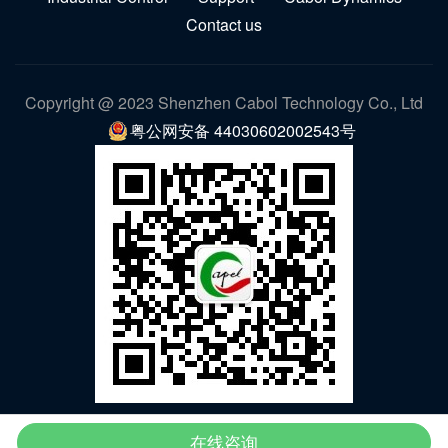
Contact us
Copyright @ 2023 Shenzhen Cabol Technology Co., Ltd
粤公网安备 44030602002543号
WeChat
在线咨询