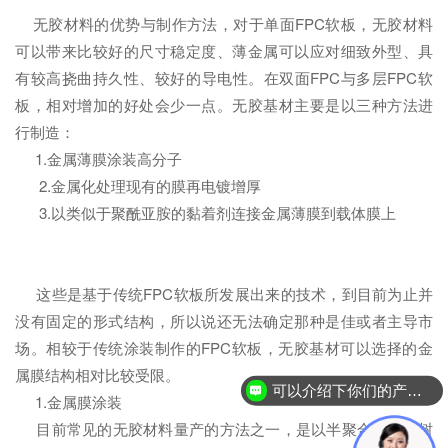
无胶材料的优势与制作方法，对于单面FPC软板，无胶材料
可以带来比较好的尺寸稳定度、薄金属可以应对细致外型、具
有较高挠曲持久性、较好的导电性。在双面FPC与多层FPC软
板，相对增加的好处会少一点。无胶基材主要是以三种方法进
行制造：
1.金属薄膜涂装高分子
2.金属化处理现有的膜再电镀增厚
3.以类似于聚酰亚胺的黏着剂连接金属薄膜到载体膜上
这些是基于传统FPC软板所发展出来的技术，到目前为止并
没有固定的形式结构，所以说还无法确定那种是佳或者主导市
场。相较于传统涂装制作的FPC软板，无胶基材可以选择的金
属膜结构相对比较受限。
可以介绍下你们的产品么？
1.金属膜涂装
目前常见的无胶材料量产的方法之一，是以半聚合酰亚胺树