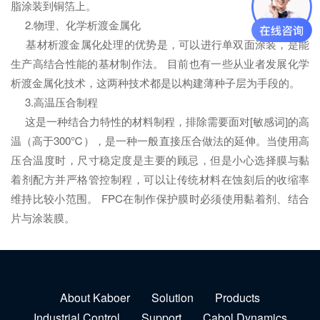
脂涂装到铜箔上。
2.物理、化学析渡金属化
基材析渡金属化处理的优势是，可以进行单双面涂装，是能
生产高结合性能的基材制作法。 目前也有一些从业者发展化学
析渡金属化技术，这两种技术都是以构建薄种子层为手段的。
3.高温压合制程
这是一种结合力特性的材料制程，排除需要面对[敏感词]的高
温（高于300℃），是一种一般直接压合做法的延伸。当使用高
压合温度时，尺寸稳定度是主要的顾忌，但是小心选择膜与黏
着剂配方并严格管控制程，可以让传统材料在蚀刻后的收缩率
维持比较小范围。 FPC在制作保护膜时必须使用黏着剂、结合
片与涂装膜。
About Kaboer
Solution
Products
Industrial Control
Support
Cabol Dynamics