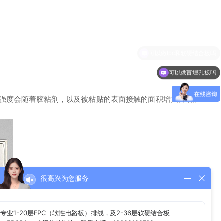
可以做盲埋孔板吗
强度会随着胶粘剂，以及被粘贴的表面接触的面积增大而增加
很高兴为您服务