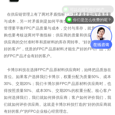
可以介绍下你们的产品么？
在供应链管理上有了两对矛盾指标：一对矛盾是如何平衡质量
你们是怎么收费的呢？
与成本，另一对矛盾则是如何平衡交付与库存。卡博尔供应链
管理要平衡FPC产品质量与成本，交付与库存，就意味着对采
购也要考核这两对平衡指标：供应商的质量和供应商的成本；
供应商的交付准时率和原材料的库存周转率。“好的供应商就有
好的客户”，优质的FPC产品原材料才能生产好的FPC产品，好
的FPC产品才会有好的客户。
卡博尔科技在选择FPC产品原材料供应商时，始终把品质放在
首位。如果客户选择我们卡博尔，权重分配为质量50%、成本
30%、交期20%；我们卡博尔择FPC产品原材料供应商时，也
得按照质量50%、成本30%、交期20%的权重分配。核心客户
如何选择我们，我们就如何择供应商；客户如何评价我们，我
们就如何评价供应商。这就是卡博尔科技打造的“好的供应商就
有好的客户”的FPC企业核心经营理念。