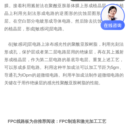
膜。接着利用溅射法在聚酰亚胺基体膜上形成植晶层，再在植
晶上利用光刻法形成电路的逆图形的抗蚀层图形，称为耐镀
层。在空白部分电镀形成导体电路。然后除去抗蚀层和不必要
的植晶层，形成[敏感词]层电路。
在[敏感词]层电路上涂布感光性的聚酰亚胺树脂，利用光刻法
形成孔，保护层或者第二层电路层用的绝缘层，再在其上溅射
形成植晶层，作为第二层电路的基底导电层。重复上述工艺，
可以形成多层电路。利用这种半加成法可以加工节距为5gm、
导通孔为lOpm的超微细电路。利用半加成法制作超微细电路的
关键在于用作绝缘层的感光性聚酰亚胺树脂的性能。
FPC线路板为你推荐阅读：
FPC制造和激光加工工艺