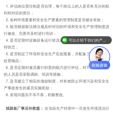
1. 评估岗位责任制是否合理，每个岗位上的人是否有充分的权
利和对应的责任；
2. 各种环境要素和安全生产要素的管理制度是否健全有效；
3. 能否根据新法律法规及时对旧的环境和安全生产管理制度进
行修改、完善并及时进行培训；
可以介绍下你们的产品么？
4. 是否定期对设施设备运行状况进行检测，确保其处于正常运
你们是怎么收费的呢？
转状态；
5. 是否制定了环境和安全生产应急预案，并配备了相应的应急
处置物品；
6. 是否定期对雇员履行职责的能力进行评估，对不能胜任岗位
的人员是否采取调岗、培训等措施；
7. 是否建立了相应的激励制度，对有效防止环境污染和安全生
产事故发生的雇员实施奖励；
8. 发现问题后不等不靠，积极整改。
线路板厂
事后补救篇：
在实际生产经营中一旦发生环境违法行