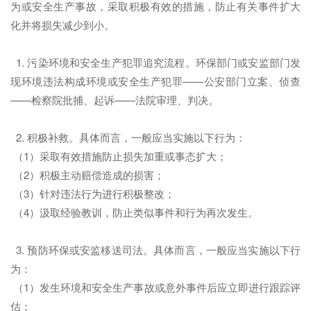
为或安全生产事故，采取积极有效的措施，防止有关事件扩大
化并将损失减少到小。
1. 污染环境和安全生产犯罪追究流程。环保部门或安监部门发
现环境违法构成环境或安全生产犯罪——公安部门立案、侦查
——检察院批捕、起诉——法院审理、判决。
2. 积极补救。具体而言，一般应当实施以下行为：
（1）采取有效措施防止损失加重或事态扩大；
（2）积极主动赔偿造成的损害；
（3）针对违法行为进行积极整改；
（4）汲取经验教训，防止类似事件和行为再次发生。
3. 预防环保或安监移送司法。具体而言，一般应当实施以下行
为：
（1）发生环境和安全生产事故或意外事件后应立即进行跟踪评
估；