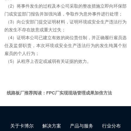
（2）将事件发生的过程及本公司采取的整改措施立即向环保部
门或安监部门报告并加强沟通，争取作为意外事件进行处理；
（3）向公安部门提交证明材料，证明环境或安全生产违法行为
的发生不存在故意或重大过失；
（4）证明本公司已建立有效的岗位责任制，并正确履行雇员选
任及监督职责，本次环境或安全生产违法行为的发生纯属个别
雇员的个人行为；
（5）从程序上否定或减弱有关证据的效力。
线路板厂推荐阅读：
FPC厂实现现场管理成果加倍方法
关于卡博尔
解决方案
产品与服务
行业分布