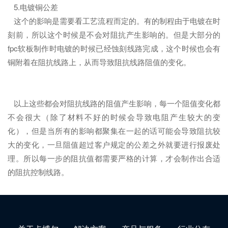
5.电镀铜公差
这个的影响是需要看工艺流程而定的。有的制程由于电镀在时
刻前，所以这个时候是不会对阻抗产生影响的。但是大部分的
fpc软板制作时电镀的时候已经蚀刻线路完成，这个时候也会有
铜附着在阻抗线路上，从而导致阻抗线路阻值的变化。
以上这些都会对阻抗线路的阻值产生影响，每一个阻值变化都
不会很大（除了材料不好的时候会导致电阻产生较大的变
化），但是当所有的影响都聚集在一起的话可能会导致阻抗较
大的变化，一旦阻值超过客户规定的公差之外就要进行报废处
理。所以每一步的阻抗值都需要严格的计算，才会制作出合适
的阻抗控制线路。