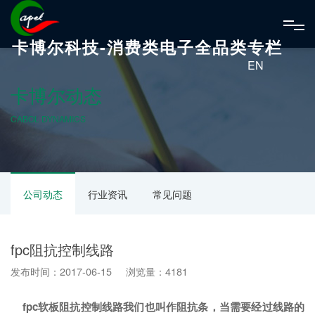
卡博尔科技-消费类电子全品类专栏
EN
卡博尔动态
CABOL DYNAMICS
公司动态
行业资讯
常见问题
fpc阻抗控制线路
发布时间：2017-06-15 浏览量：4181
fpc
软板
阻抗控制线路我们也叫作阻抗条，当需要经过线路的