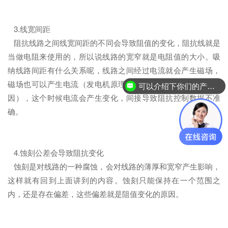
3.线宽间距
阻抗线路之间线宽间距的不同会导致阻值的变化，阻抗线就是
当做电阻来使用的，所以说线路的宽窄就是电阻值的大小。吸
纳线路间距有什么关系呢，线路之间经过电流就会产生磁场，
磁场也可以产生电流（发电机原理，这就是为什么要屏蔽的原
可以介绍下你们的产品么？
因），这个时候电流会产生变化，间接导致阻抗控制数据不准
确。
4.蚀刻公差会导致阻抗变化
蚀刻是对线路的一种腐蚀，会对线路的薄厚和宽窄产生影响，
这样就有回到上面讲到的内容。蚀刻只能保持在一个范围之
内，还是存在偏差，这些偏差就是阻值变化的原因。