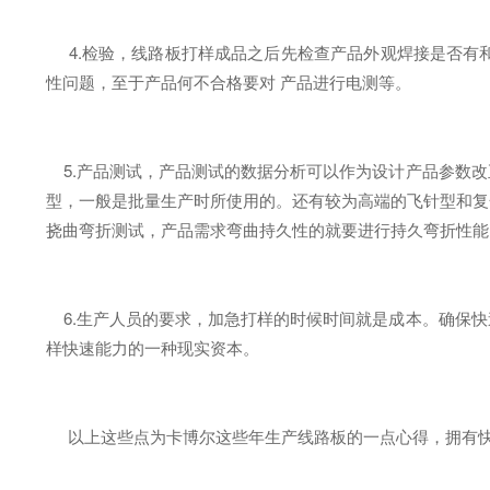
4.检验，线路板打样成品之后先检查产品外观焊接是否有
性问题，至于产品何不合格要对 产品进行电测等。
5.产品测试，产品测试的数据分析可以作为设计产品参数改
型，一般是批量生产时所使用的。还有较为高端的飞针型和复
挠曲弯折测试，产品需求弯曲持久性的就要进行持久弯折性能
6.生产人员的要求，加急打样的时候时间就是成本。确保快
样快速能力的一种现实资本。
以上这些点为卡博尔这些年生产线路板的一点心得，拥有快