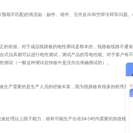
和预期不匹配的情况如：缺件、错件、元件反向和空焊冷焊等问题。
正的依据。对于成品线路板的电性测试是根本的，线路板线路不通
合式治具都可以进行电性测试，测试产品的导电性能。对于客户有
的测试（一般这种测试在快板中是没办法准确测试的）。
速生产需要的是生产人员的经验丰富，因为线路板有很多的程序是
速处理以上因子能力，就有可能生产出在24小时内需要的加急线路