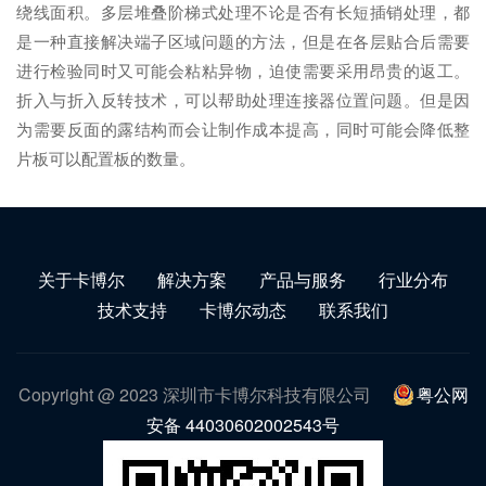
绕线面积。多层堆叠阶梯式处理不论是否有长短插销处理，都
是一种直接解决端子区域问题的方法，但是在各层贴合后需要
进行检验同时又可能会粘粘异物，迫使需要采用昂贵的返工。
折入与折入反转技术，可以帮助处理连接器位置问题。但是因
为需要反面的露结构而会让制作成本提高，同时可能会降低整
片板可以配置板的数量。
关于卡博尔
解决方案
产品与服务
行业分布
技术支持
卡博尔动态
联系我们
Copyright @ 2023 深圳市卡博尔科技有限公司
粤公网
安备 44030602002543号