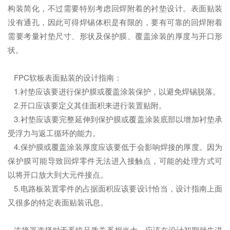
构装简化，不过需要特别考虑回焊附着的衬垫设计。表面贴装
没有通孔，因此可得焊锡体积是有限的，要有可靠的回焊附着
需要考量衬垫尺寸、形状及保护膜、覆盖涂装的厚度与开口形
状。
FPC软板表面贴装的设计指南：
1.衬垫应该要进行保护膜或覆盖涂装保护，以避免焊锡脱落。
2.开口应该要定义其佳面积来进行装置贴附。
3.衬垫应该要完整延伸到保护膜或覆盖涂装底部以增加衬垫承
受浮力与返工循环的能力。
4.保护膜或覆盖涂装厚度应该要低于会影响焊接的厚度。因为
保护膜可能导致回焊零件无法进入接触点，可能的处理方式可
以将开口放大到大元件接点。
5.电路板装置零件的占据面积应该要设计恰当，设计指南上面
又很多的特定表面贴装讯息。
连接器选择对于系统品质关系相当大，应该在设计初期就先进