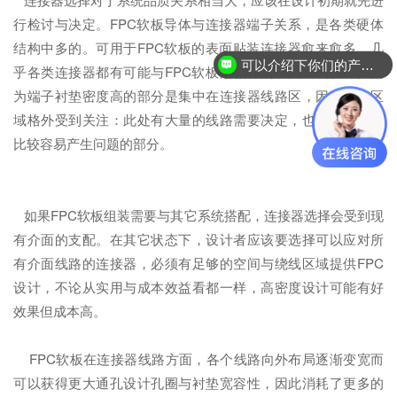
行检讨与决定。FPC软板导体与连接器端子关系，是各类硬体
结构中多的。可用于FPC软板的表面贴装连接器愈来愈多，几
可以介绍下你们的产品么？
乎各类连接器都有可能与FPC软板做相容的表面组装设计。因
为端子衬垫密度高的部分是集中在连接器线路区，因此这个区
域格外受到关注：此处有大量的线路需要决定，也是配置序列
比较容易产生问题的部分。
如果FPC软板组装需要与其它系统搭配，连接器选择会受到现
有介面的支配。在其它状态下，设计者应该要选择可以应对所
有介面线路的连接器，必须有足够的空间与绕线区域提供FPC
设计，不论从实用与成本效益看都一样，高密度设计可能有好
效果但成本高。
FPC软板在连接器线路方面，各个线路向外布局逐渐变宽而
可以获得更大通孔设计孔圈与衬垫宽容性，因此消耗了更多的