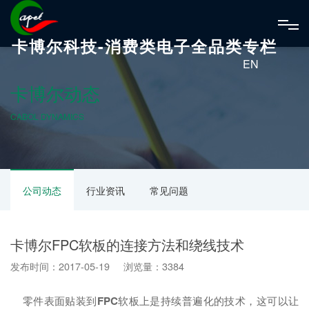
卡博尔科技-消费类电子全品类专栏
EN
卡博尔动态
CABOL DYNAMICS
公司动态
行业资讯
常见问题
卡博尔FPC软板的连接方法和绕线技术
发布时间：2017-05-19 浏览量：3384
零件表面贴装到
FPC
软板上是持续普遍化的技术，这可以让