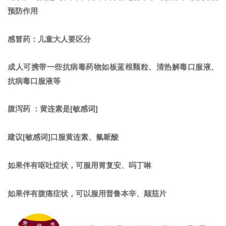
预防作用
感冒药：儿童大人要区分
成人可携带一些抗病毒药物如板蓝根颗粒、清热解毒口服液、
抗病毒口服液等
腹泻药 ：黄连素是[敏感词]
建议[敏感词]口服黄连素、氟哌酸
如果伴有呕吐症状，可服用胃复安、吗丁啉
如果伴有腹痛症状，可以服用普鲁本辛、颠茄片